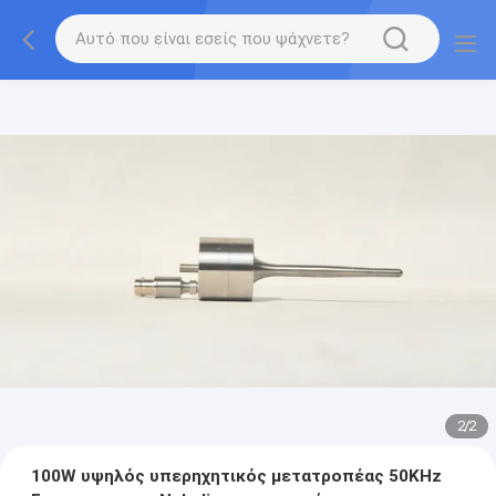
2
/
2
100W υψηλός υπερηχητικός μετατροπέας 50KHz