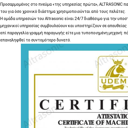
Προσαρμομένος στο πνεύμα «της υπηρεσίας πρώτα», ALTRASONIC πα
του για όσο χρονικό διάστημα χρησιμοποιούνται από τους πελάτες.
Η ομάδα υπηρεσιών του Altrasonic είναι 24/7 διαθέσιμο για την υποσ
μηχανικοί υπηρεσίας συμβουλεύουν και υποστηρίζουν σε απευθείας σ
επί παραγγελία γραμμή παραγωγής είτε μια τυποποιημένη μηχανή: π
επαναληφθεί το συντομότερο δυνατό.