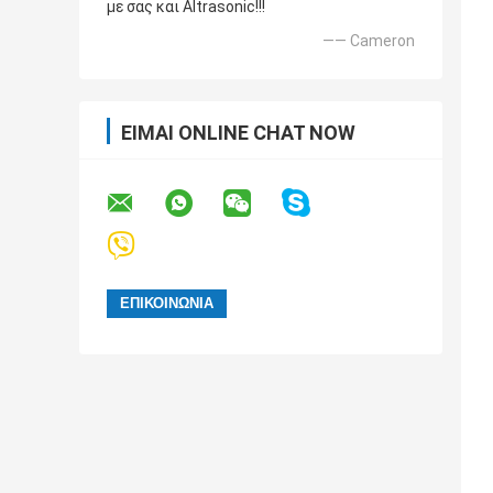
με σας και Altrasonic!!!
—— Cameron
ΕΊΜΑΙ ONLINE CHAT NOW