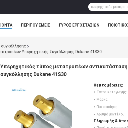
ΪΌΝΤΑ
ΠΕΡΊΠΟΥ ΕΜΕΊΣ
ΓΎΡΟΣ ΕΡΓΟΣΤΑΣΊΩΝ
ΠΟΙΟΤΙΚΌ
 συγκόλλησης
τατροπέων Υπερηχητικής Συγκόλλησης Dukane 41S30
Υπερηχητικός τύπος μετατροπέων αντικατάσταση
συγκόλλησης Dukane 41S30
Λεπτομέρειες:
Τόπος καταγωγής:
Μάρκα:
Πιστοποίηση:
Αριθμό μοντέλου:
Πληρωμής & Αποσ
Ποσότητα παραγγελ