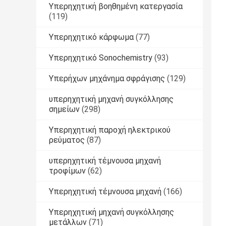
Υπερηχητική βοηθημένη κατεργασία
(119)
Υπερηχητικό κάρφωμα
(77)
Υπερηχητικό Sonochemistry
(93)
Υπερήχων μηχάνημα σφράγισης
(129)
υπερηχητική μηχανή συγκόλλησης
σημείων
(298)
Υπερηχητική παροχή ηλεκτρικού
ρεύματος
(87)
υπερηχητική τέμνουσα μηχανή
τροφίμων
(62)
Υπερηχητική τέμνουσα μηχανή
(166)
Υπερηχητική μηχανή συγκόλλησης
μετάλλων
(71)