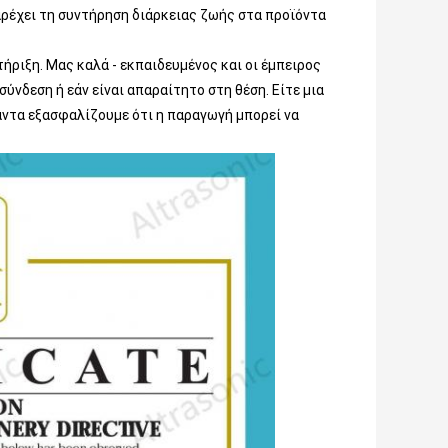
ρέχει τη συντήρηση διάρκειας ζωής στα προϊόντα
τήριξη. Μας καλά - εκπαιδευμένος και οι έμπειρος
ύνδεση ή εάν είναι απαραίτητο στη θέση. Είτε μια
άντα εξασφαλίζουμε ότι η παραγωγή μπορεί να