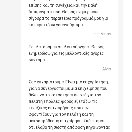
επίσης και τη συνέχεια και την καλή
διαπραγμάτευση. Θα σας ενημερώσω
σίγουρα το περαιτέρω πρόγραμμά μου για
το περαιτέρω γουργούρισμα
—— Vinay
Το εξετάσαμε και ελειτούργησε. Θα σας
ενημερώσω για τις μελλοντικές αγορές
σύντομα.
—— Alvin
Σας ευχαριστούμε! Είναι μια ευχαρίστηση,
για να συνεργαστεί με μια επιχείρηση που
θέλει να το καταστήσει σωστό για τον
πελάτη:) πολλές φορές εξετάζω τις
κινεζικές επιχειρήσεις που δεν
φροντίζουν για τον πελάτη και τη
μακροπρόθεσμη επιχείρηση. Σκέφτομαι
ότι έλαβα τη σωστή απόφαση πηγαίνοντας