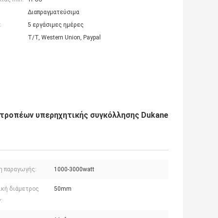
Διαπραγματεύσιμα
:
5 εργάσιμες ημέρες
T/T, Western Union, Paypal
τροπέων υπερηχητικής συγκόλλησης Dukane
η παραγωγής:
1000-3000watt
ική διάμετρος
50mm
: