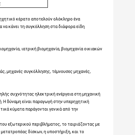
ς
ρηχητικό κέρατο αποτελούν ολόκληρο ένα
α να κάνει τη συγκόλληση στα διάφορα είδη
ιομηχανία, ιατρική βιομηχανία, βιομηχανία οικιακών
ς, μηχανές συγκόλλησης, τέμνουσες μηχανές,
ηλής συχνότητας ηλεκτρική ενέργεια στη μηχανική
κή. Η δύναμη είναι παραγωγή στην υπερηχητική
ητικά κύματα παράγονται γενικά από την
του εξωτερικού περιβλήματος, το ταιριάζοντας με
 μετατροπέας δίσκων, η υποστήριξη, και το