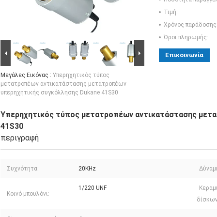
Τιμή:
Χρόνος παράδοσης
Όροι πληρωμής:
Επικοινωνία
Μεγάλες Εικόνας :
Υπερηχητικός τύπος
μετατροπέων αντικατάστασης μετατροπέων
υπερηχητικής συγκόλλησης Dukane 41S30
Υπερηχητικός τύπος μετατροπέων αντικατάστασης μετα
41S30
περιγραφή
Συχνότητα:
20KHz
Δύναμ
1/220 UNF
Κεραμ
Κοινό μπουλόνι:
δίσκων