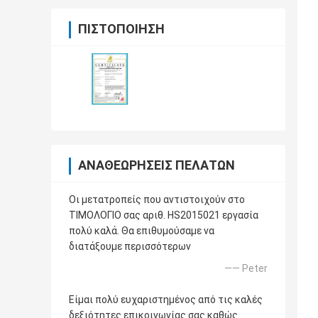
ΠΙΣΤΟΠΟΊΗΣΗ
ΑΝΑΘΕΩΡΉΣΕΙΣ ΠΕΛΑΤΏΝ
Οι μετατροπείς που αντιστοιχούν στο
ΤΙΜΟΛΟΓΙΟ σας αριθ. HS2015021 εργασία
πολύ καλά. Θα επιθυμούσαμε να
διατάξουμε περισσότερων
—— Peter
Είμαι πολύ ευχαριστημένος από τις καλές
δεξιότητες επικοινωνίας σας καθώς