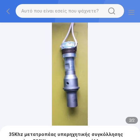
2
/
2
35Khz μετατροπέας υπερηχητικής συγκόλλησης