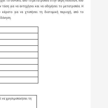
ηχεί το σύνολο, από το μετατροπέα στην άκρη λεπίδων, που
 τάση για να αντηχήσει και να οδηγήσει το μετατροπέα. Η
 κέρατο για να χτυπήσει τη διατομική περιοχή, από το
 δόνηση.
εί να χρησιμοποιήσει τη