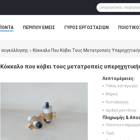
ΪΌΝΤΑ
ΠΕΡΊΠΟΥ ΕΜΕΊΣ
ΓΎΡΟΣ ΕΡΓΟΣΤΑΣΊΩΝ
ΠΟΙΟΤΙΚΌ
 συγκόλλησης
Κόκκαλο Που Κόβει Τους Μετατροπείς Υπερηχητικής 
Κόκκαλο που κόβει τους μετατροπείς υπερηχητικής 
Λεπτομέρειες:
Τόπος καταγωγής:
Μάρκα:
Πιστοποίηση:
Αριθμό μοντέλου:
Πληρωμής & Αποσ
Ποσότητα παραγγελ
Τιμή: