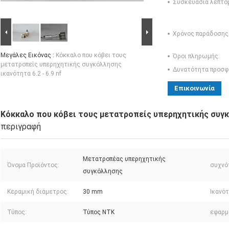
Συσκευασία λεπτο
Χρόνος παράδοσης
Μεγάλες Εικόνας :
Κόκκαλο που κόβει τους
Όροι πληρωμής:
μετατροπείς υπερηχητικής συγκόλλησης
Δυνατότητα προσφ
ικανότητα 6.2 - 6.9 nf
Επικοινωνία
Κόκκαλο που κόβει τους μετατροπείς υπερηχητικής συγκόλ
περιγραφή
Μετατροπέας υπερηχητικής
Όνομα Προϊόντος:
συχνό
συγκόλλησης
Κεραμική διάμετρος:
30 mm
Ικανότ
Τύπος:
Τύπος NTK
εφαρμ