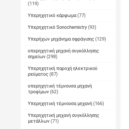
(119)
Υπερηχητικό κάρφωμα
(77)
Υπερηχητικό Sonochemistry
(93)
Υπερήχων μηχάνημα σφράγισης
(129)
υπερηχητική μηχανή συγκόλλησης
σημείων
(298)
Υπερηχητική παροχή ηλεκτρικού
ρεύματος
(87)
υπερηχητική τέμνουσα μηχανή
τροφίμων
(62)
Υπερηχητική τέμνουσα μηχανή
(166)
Υπερηχητική μηχανή συγκόλλησης
μετάλλων
(71)