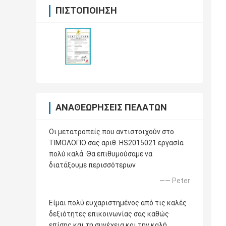
ΠΙΣΤΟΠΟΊΗΣΗ
ΑΝΑΘΕΩΡΉΣΕΙΣ ΠΕΛΑΤΏΝ
Οι μετατροπείς που αντιστοιχούν στο
ΤΙΜΟΛΟΓΙΟ σας αριθ. HS2015021 εργασία
πολύ καλά. Θα επιθυμούσαμε να
διατάξουμε περισσότερων
—— Peter
Είμαι πολύ ευχαριστημένος από τις καλές
δεξιότητες επικοινωνίας σας καθώς
επίσης και τη συνέχεια και την καλή