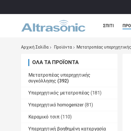
ΣΠΊΤΙ
ΠΡΟ
ΠΕΡΙΠΤΏΣΕΙΣ
Αρχική Σελίδα
Προϊόντα
Μετατροπέας υπερηχητικής
ΌΛΑ ΤΑ ΠΡΟΪΌΝΤΑ
Μετατροπέας υπερηχητικής
συγκόλλησης
(392)
Υπερηχητικός μετατροπέας
(181)
Υπερηχητικό homogenizer
(81)
Κεραμικό τσιπ
(110)
Υπερηχητική βοηθημένη κατεργασία