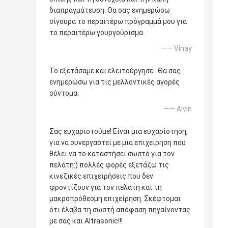
διαπραγμάτευση. Θα σας ενημερώσω
σίγουρα το περαιτέρω πρόγραμμά μου για
το περαιτέρω γουργούρισμα
—— Vinay
Το εξετάσαμε και ελειτούργησε. Θα σας
ενημερώσω για τις μελλοντικές αγορές
σύντομα.
—— Alvin
Σας ευχαριστούμε! Είναι μια ευχαρίστηση,
για να συνεργαστεί με μια επιχείρηση που
θέλει να το καταστήσει σωστό για τον
πελάτη:) πολλές φορές εξετάζω τις
κινεζικές επιχειρήσεις που δεν
φροντίζουν για τον πελάτη και τη
μακροπρόθεσμη επιχείρηση. Σκέφτομαι
ότι έλαβα τη σωστή απόφαση πηγαίνοντας
με σας και Altrasonic!!!