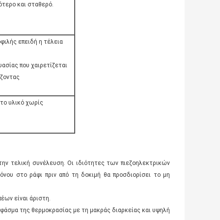
ότερο και σταθερό.
φιλής επειδή η τέλεια
υασίας που χαιρετίζεται
ίζοντας
 το υλικό χωρίς
 την τελική συνέλευση. Οι ιδιότητες των πιεζοηλεκτρικών
όνου στο ράφι πριν από τη δοκιμή θα προσδιορίσει το μη
έων είναι άριστη.
ύ φάσμα της θερμοκρασίας με τη μακράς διαρκείας και υψηλή