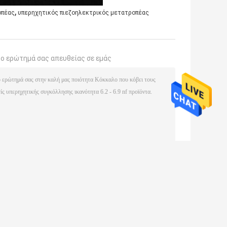
,
οπέας
υπερηχητικός πιεζοηλεκτρικός μετατροπέας
το ερώτημά σας απευθείας σε εμάς
(
0
/ 3000)