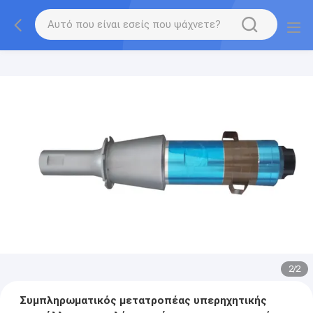
2
/
2
Συμπληρωματικός μετατροπέας υπερηχητικής