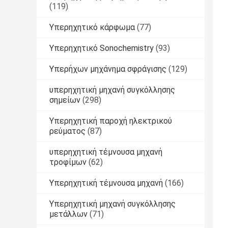
(119)
Υπερηχητικό κάρφωμα
(77)
Υπερηχητικό Sonochemistry
(93)
Υπερήχων μηχάνημα σφράγισης
(129)
υπερηχητική μηχανή συγκόλλησης
σημείων
(298)
Υπερηχητική παροχή ηλεκτρικού
ρεύματος
(87)
υπερηχητική τέμνουσα μηχανή
τροφίμων
(62)
Υπερηχητική τέμνουσα μηχανή
(166)
Υπερηχητική μηχανή συγκόλλησης
μετάλλων
(71)