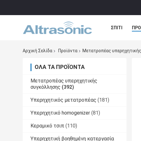
ΣΠΊΤΙ
ΠΡΟ
ΠΕΡΙΠΤΏΣΕΙΣ
Αρχική Σελίδα
Προϊόντα
Μετατροπέας υπερηχητικής
ΌΛΑ ΤΑ ΠΡΟΪΌΝΤΑ
Μετατροπέας υπερηχητικής
συγκόλλησης
(392)
Υπερηχητικός μετατροπέας
(181)
Υπερηχητικό homogenizer
(81)
Κεραμικό τσιπ
(110)
Υπερηχητική βοηθημένη κατεργασία