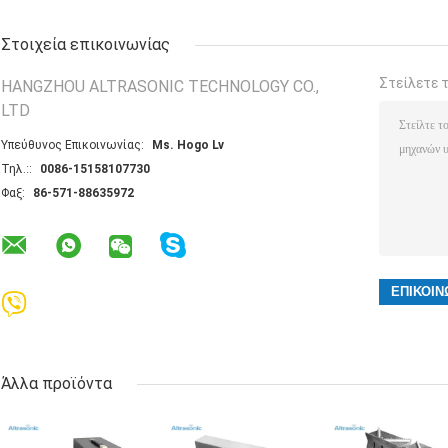
Στοιχεία επικοινωνίας
Στείλετε 
HANGZHOU ALTRASONIC TECHNOLOGY CO.,
LTD
Υπεύθυνος Επικοινωνίας:
Ms. Hogo Lv
Τηλ.::
0086-15158107730
Φαξ:
86-571-88635972
Άλλα προϊόντα