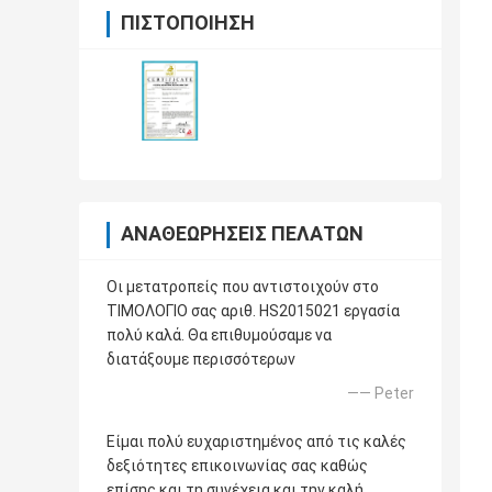
ΠΙΣΤΟΠΟΊΗΣΗ
ΑΝΑΘΕΩΡΉΣΕΙΣ ΠΕΛΑΤΏΝ
Οι μετατροπείς που αντιστοιχούν στο
ΤΙΜΟΛΟΓΙΟ σας αριθ. HS2015021 εργασία
πολύ καλά. Θα επιθυμούσαμε να
διατάξουμε περισσότερων
—— Peter
Είμαι πολύ ευχαριστημένος από τις καλές
δεξιότητες επικοινωνίας σας καθώς
επίσης και τη συνέχεια και την καλή