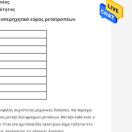
οπέας
,
νότητας
 υπερηχητικό εύρος μετατροπέων
υψηλής συχνότητας μηχανικές δονήσεις. Και περιέχει
εση μεταξύ δύο φραγμών μετάλλων. Μεταξύ κάθε ενός ο
ο. Όταν ένα ημιτονοειδές ηλεκτρικό σήμα ταΐζεται στο
ι, παράγοντας τις αξονικές δονήσεις.