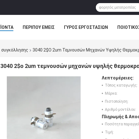
ΪΌΝΤΑ
ΠΕΡΊΠΟΥ ΕΜΕΊΣ
ΓΎΡΟΣ ΕΡΓΟΣΤΑΣΊΩΝ
ΠΟΙΟΤΙΚΌ
 συγκόλλησης
3040 2$ο 2um Τεμνουσών Μηχανών Υψηλής Θερμοκ
3040 2$ο 2um τεμνουσών μηχανών υψηλής θερμοκρ
Λεπτομέρειες:
Τόπος καταγωγής:
Μάρκα:
Πιστοποίηση:
Αριθμό μοντέλου:
Πληρωμής & Αποσ
Ποσότητα παραγγελ
Τιμή: