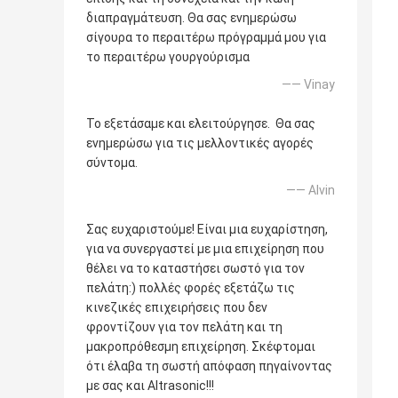
διαπραγμάτευση. Θα σας ενημερώσω
σίγουρα το περαιτέρω πρόγραμμά μου για
το περαιτέρω γουργούρισμα
—— Vinay
Το εξετάσαμε και ελειτούργησε. Θα σας
ενημερώσω για τις μελλοντικές αγορές
σύντομα.
—— Alvin
Σας ευχαριστούμε! Είναι μια ευχαρίστηση,
για να συνεργαστεί με μια επιχείρηση που
θέλει να το καταστήσει σωστό για τον
πελάτη:) πολλές φορές εξετάζω τις
κινεζικές επιχειρήσεις που δεν
φροντίζουν για τον πελάτη και τη
μακροπρόθεσμη επιχείρηση. Σκέφτομαι
ότι έλαβα τη σωστή απόφαση πηγαίνοντας
με σας και Altrasonic!!!