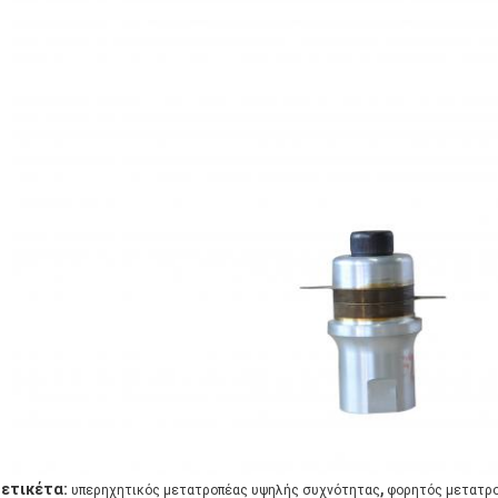
,
ετικέτα:
υπερηχητικός μετατροπέας υψηλής συχνότητας
φορητός μετατρ