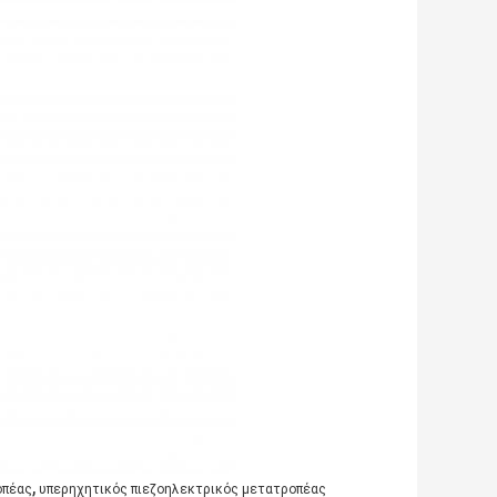
,
οπέας
υπερηχητικός πιεζοηλεκτρικός μετατροπέας