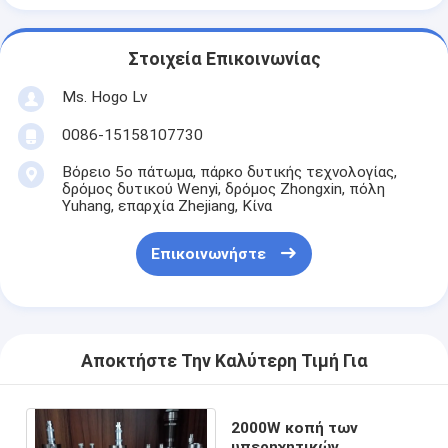
Στοιχεία Επικοινωνίας
Ms. Hogo Lv
0086-15158107730
Βόρειο 5ο πάτωμα, πάρκο δυτικής τεχνολογίας,
δρόμος δυτικού Wenyi, δρόμος Zhongxin, πόλη
Yuhang, επαρχία Zhejiang, Κίνα
Επικοινωνήστε
Αποκτήστε Την Καλύτερη Τιμή Για
2000W κοπή των
υπερηχητικών