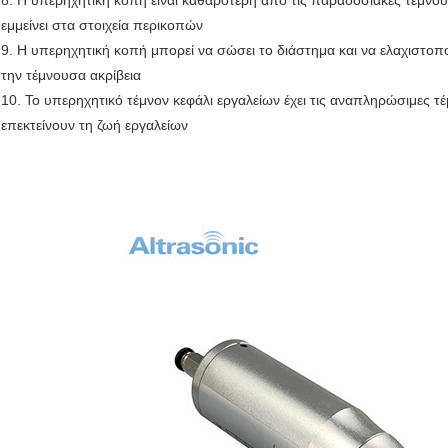
8. Η υπερηχητική κοπή είναι καθαρότερη από τις παραδοσιακές τέμνουσε
εμμείνει στα στοιχεία περικοπών
9. Η υπερηχητική κοπή μπορεί να σώσει το διάστημα και να ελαχιστοπο
την τέμνουσα ακρίβεια
10. Το υπερηχητικό τέμνον κεφάλι εργαλείων έχει τις αναπληρώσιμες τ
επεκτείνουν τη ζωή εργαλείων