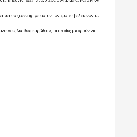
ς μηχανές, έχει τα λιγότερα συντρίμμια, και δεν θα
ιήσει outgassing, με αυτόν τον τρόπο βελτιώνοντας
έμνουσες λεπίδες καρβιδίου, οι οποίες μπορούν να