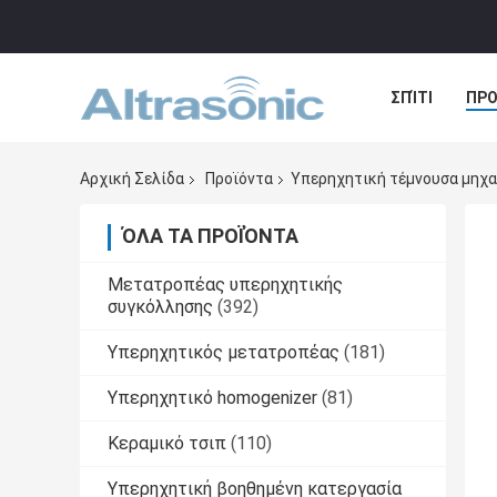
ΣΠΊΤΙ
ΠΡΟ
ΠΕΡΙΠΤΏΣΕΙΣ
Αρχική Σελίδα
Προϊόντα
Υπερηχητική τέμνουσα μηχ
ΌΛΑ ΤΑ ΠΡΟΪΌΝΤΑ
Μετατροπέας υπερηχητικής
συγκόλλησης
(392)
Υπερηχητικός μετατροπέας
(181)
Υπερηχητικό homogenizer
(81)
Κεραμικό τσιπ
(110)
Υπερηχητική βοηθημένη κατεργασία