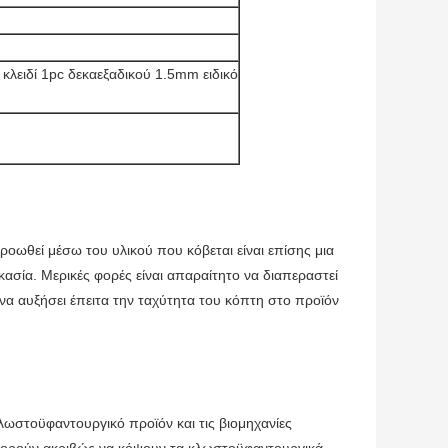
κλειδί 1pc δεκαεξαδικού 1.5mm ειδικό
προωθεί μέσω του υλικού που κόβεται είναι επίσης μια
ικασία. Μερικές φορές είναι απαραίτητο να διαπεραστεί
να αυξήσει έπειτα την ταχύτητα του κόπτη στο προϊόν
λωστοϋφαντουργικό προϊόν και τις βιομηχανίες