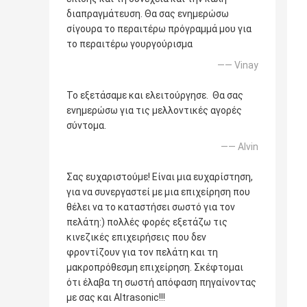
διαπραγμάτευση. Θα σας ενημερώσω
σίγουρα το περαιτέρω πρόγραμμά μου για
το περαιτέρω γουργούρισμα
—— Vinay
Το εξετάσαμε και ελειτούργησε. Θα σας
ενημερώσω για τις μελλοντικές αγορές
σύντομα.
—— Alvin
Σας ευχαριστούμε! Είναι μια ευχαρίστηση,
για να συνεργαστεί με μια επιχείρηση που
θέλει να το καταστήσει σωστό για τον
πελάτη:) πολλές φορές εξετάζω τις
κινεζικές επιχειρήσεις που δεν
φροντίζουν για τον πελάτη και τη
μακροπρόθεσμη επιχείρηση. Σκέφτομαι
ότι έλαβα τη σωστή απόφαση πηγαίνοντας
με σας και Altrasonic!!!