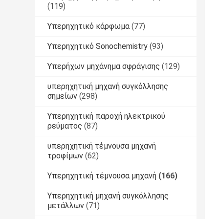
(119)
Υπερηχητικό κάρφωμα
(77)
Υπερηχητικό Sonochemistry
(93)
Υπερήχων μηχάνημα σφράγισης
(129)
υπερηχητική μηχανή συγκόλλησης
σημείων
(298)
Υπερηχητική παροχή ηλεκτρικού
ρεύματος
(87)
υπερηχητική τέμνουσα μηχανή
τροφίμων
(62)
Υπερηχητική τέμνουσα μηχανή
(166)
Υπερηχητική μηχανή συγκόλλησης
μετάλλων
(71)