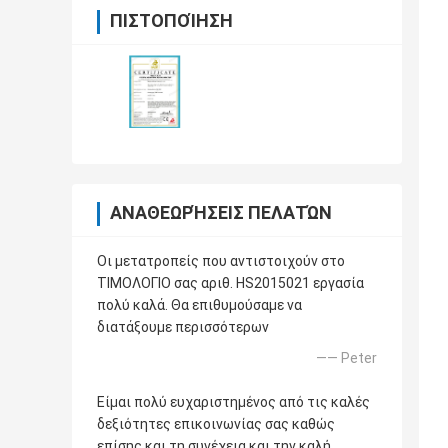
ΠΙΣΤΟΠΟΊΗΣΗ
ΑΝΑΘΕΩΡΉΣΕΙΣ ΠΕΛΑΤΏΝ
Οι μετατροπείς που αντιστοιχούν στο
ΤΙΜΟΛΟΓΙΟ σας αριθ. HS2015021 εργασία
πολύ καλά. Θα επιθυμούσαμε να
διατάξουμε περισσότερων
—— Peter
Είμαι πολύ ευχαριστημένος από τις καλές
δεξιότητες επικοινωνίας σας καθώς
επίσης και τη συνέχεια και την καλή