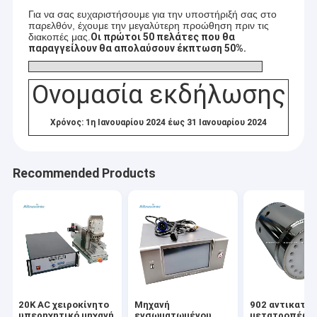
Για να σας ευχαριστήσουμε για την υποστήριξή σας στο
παρελθόν, έχουμε την μεγαλύτερη προώθηση πριν τις
διακοπές μας.
Οι πρώτοι 50 πελάτες που θα
παραγγείλουν θα απολαύσουν έκπτωση 50%.
Ονομασία εκδήλωσης
Χρόνος: 1η Ιανουαρίου 2024 έως 31 Ιανουαρίου 2024
Recommended Products
20K AC χειροκίνητο
Μηχανή
902 αντικατά
υπερηχητικό μηχανή
ενσωματωμένου
μετατροπέων