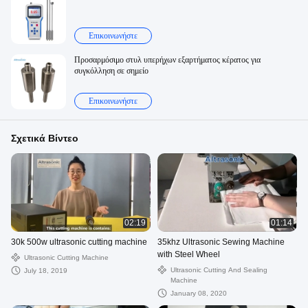
Επικοινωνήστε
Προσαρμόσιμο στυλ υπερήχων εξαρτήματος κέρατος για
συγκόλληση σε σημείο
Επικοινωνήστε
Σχετικά Βίντεο
02:19
01:14
30k 500w ultrasonic cutting machine
35khz Ultrasonic Sewing Machine
with Steel Wheel
Ultrasonic Cutting Machine
Ultrasonic Cutting And Sealing
July 18, 2019
Machine
January 08, 2020