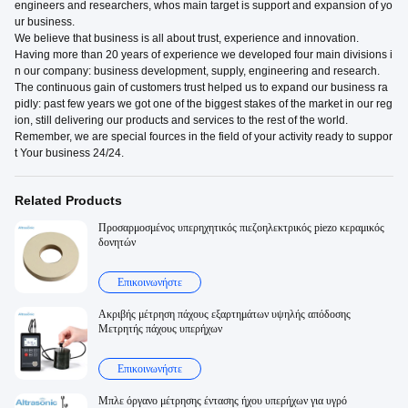
engineers and researchers, whos main target is support and expansion of yo
ur business.
We believe that business is all about trust, experience and innovation.
Having more than 20 years of experience we developed four main divisions i
n our company: business development, supply, engineering and research.
The continuous gain of customers trust helped us to expand our business ra
pidly: past few years we got one of the biggest stakes of the market in our reg
ion, still delivering our products and services to the rest of the world.
Remember, we are special fources in the field of your activity ready to suppor
t Your business 24/24.
Related Products
Προσαρμοσμένος υπερηχητικός πιεζοηλεκτρικός piezo κεραμικός
δονητών
Επικοινωνήστε
Ακριβής μέτρηση πάχους εξαρτημάτων υψηλής απόδοσης
Μετρητής πάχους υπερήχων
Επικοινωνήστε
Μπλε όργανο μέτρησης έντασης ήχου υπερήχων για υγρό