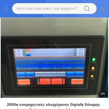
2
/
4
2000w υπερηχητικές ελεγχόμενες Digtally δύναμης