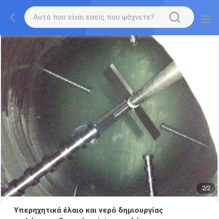
2
/
2
Υπερηχητικά έλαιο και νερό δημιουργίας